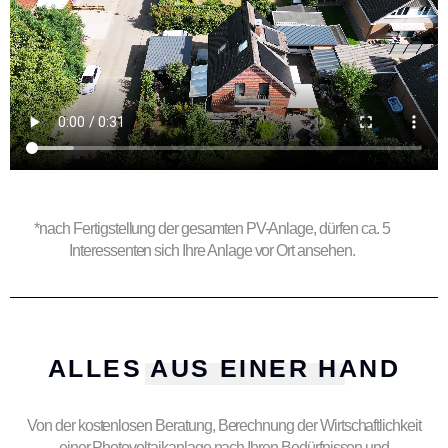
*nach Fertigstellung der gesamten PV-Anlage, dürfen ca. 5
Interessenten sich Ihre Anlage vor Ort ansehen.
ALLES AUS EINER HAND
Von der kostenlosen Beratung, Berechnung der Wirtschaftlichkeit
einer Photovoltaikanlage nach Ihren Bedürfnissen und