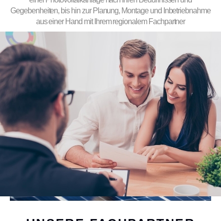
Gegebenheiten, bis hin zur Planung, Montage und Inbetriebnahme
aus einer Hand mit Ihrem regionalem Fachpartner