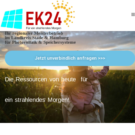
Ihr regionaler Meisterbetrieb
im Landkreis Stade & Hamburg
für Photovoltaik & Speichersysteme
Jetzt unverbindlich anfragen >>>
Die Ressourcen von heute für
ein strahlendes Morgen!