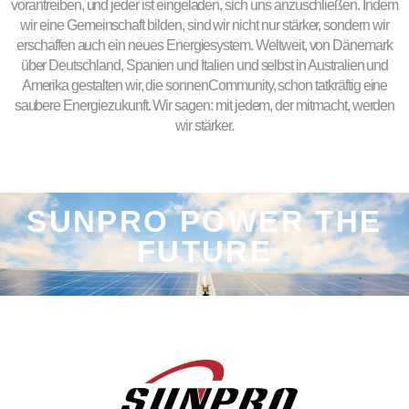
vorantreiben, und jeder ist eingeladen, sich uns anzuschließen. Indem
wir eine Gemeinschaft bilden, sind wir nicht nur stärker, sondern wir
erschaffen auch ein neues Energiesystem. Weltweit, von Dänemark
über Deutschland, Spanien und Italien und selbst in Australien und
Amerika gestalten wir, die sonnenCommunity, schon tatkräftig eine
saubere Energiezukunft. Wir sagen: mit jedem, der mitmacht, werden
wir stärker.
SUNPRO POWER THE
FUTURE