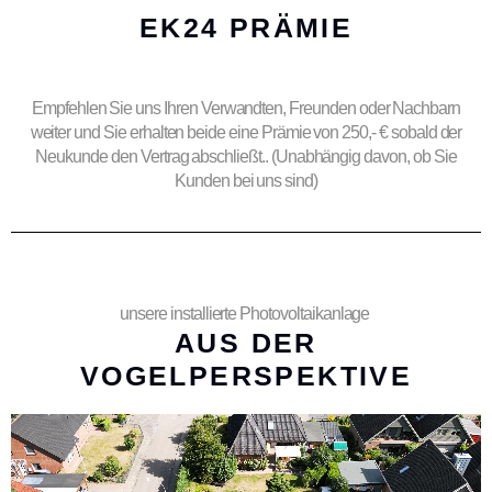
EK24 PRÄMIE
Empfehlen Sie uns Ihren Verwandten, Freunden oder Nachbarn
weiter und Sie erhalten beide eine Prämie von 250,- € sobald der
Neukunde den Vertrag abschließt.. (Unabhängig davon, ob Sie
Kunden bei uns sind)
unsere installierte Photovoltaikanlage
AUS DER
VOGELPERSPEKTIVE