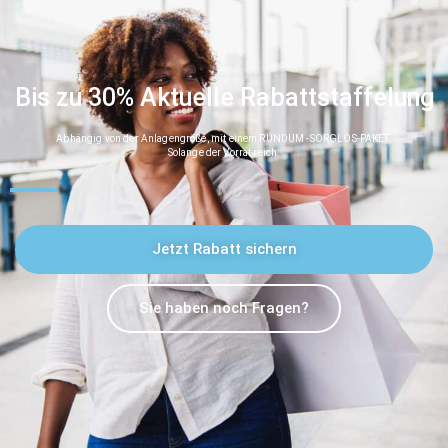
Bis zu 30% Aktuelle Rabattstaffelung
Abhängig von der Anlagengröße, mit einem RUNDUM -SORGLOS-PAKET.
Solange der Vorrat reich.
Jetzt Rabatt sichern
Sie haben noch Fragen?