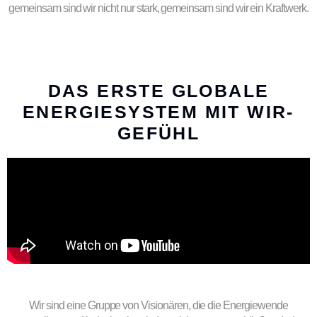
gemeinsam sind wir nicht nur stark, gemeinsam sind wir ein Kraftwerk.
DAS ERSTE GLOBALE
ENERGIESYSTEM MIT WIR-
GEFÜHL
Wir sind eine Gruppe von Visionären, die die Energiewende