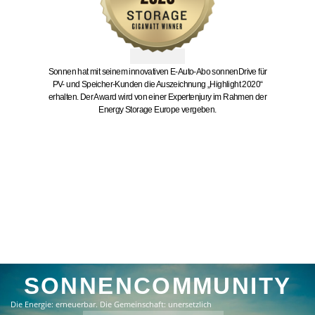
Sonnen hat mit seinem innovativen E-Auto-Abo sonnenDrive für
PV- und Speicher-Kunden die Auszeichnung „Highlight 2020“
erhalten. Der Award wird von einer Expertenjury im Rahmen der
Energy Storage Europe vergeben.
SONNENCOMMUNITY
Die Energie: erneuerbar. Die Gemeinschaft: unersetzlich