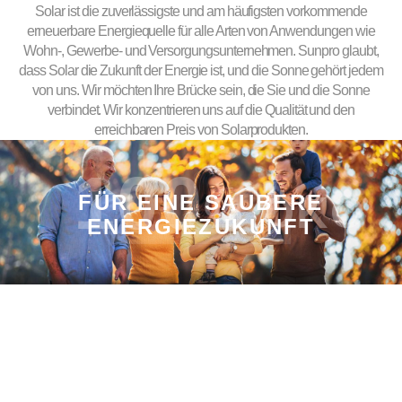
Solar ist die zuverlässigste und am häufigsten vorkommende
erneuerbare Energiequelle für alle Arten von Anwendungen wie
Wohn-, Gewerbe- und Versorgungsunternehmen. Sunpro glaubt,
dass Solar die Zukunft der Energie ist, und die Sonne gehört jedem
von uns. Wir möchten Ihre Brücke sein, die Sie und die Sonne
verbindet. Wir konzentrieren uns auf die Qualität und den
erreichbaren Preis von Solarprodukten.
100
% ÖKO
FÜR EINE SAUBERE
ENERGIEZUKUNFT