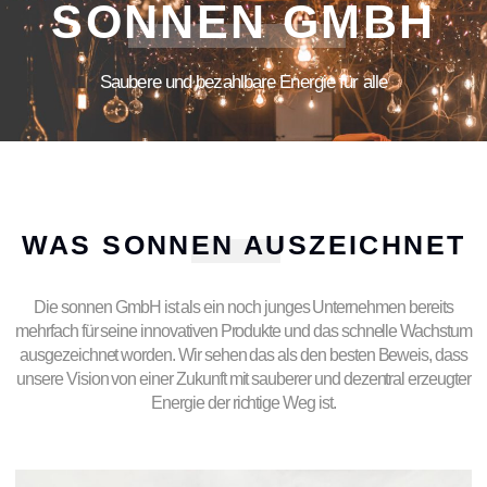
SONNEN GMBH
Saubere und bezahlbare Energie für alle
WAS SONNEN AUSZEICHNET
Die sonnen GmbH ist als ein noch junges Unternehmen bereits
mehrfach für seine innovativen Produkte und das schnelle Wachstum
ausgezeichnet worden. Wir sehen das als den besten Beweis, dass
unsere Vision von einer Zukunft mit sauberer und dezentral erzeugter
Energie der richtige Weg ist.