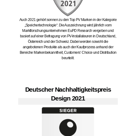
Auch 2021 gehört sonnen zu den Top PV Marken in der Kategorie
„Speichertechnologie“. Die Auszeichnung wird jährlich vom
Marktforschungsunternehmen EuPD Research vergeben und
basiert auf einer Befragung von PV-Installateuren in Deutschland,
Österreich und der Schweiz. Dabei werden sowohl die
angebotenen Produkte als auch der Kaufprozess anhand der
Bereiche Markenbekanntheit, Customers‘ Choice und Distribution
beurteilt.
Deutscher Nachhaltigkeitspreis
Design 2021